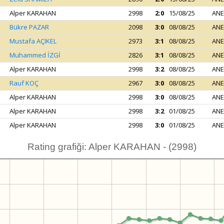
Alper KARAHAN
2998
2:0
15/08/25
ANE
Bükre PAZAR
2098
3:0
08/08/25
ANE
Mustafa AÇIKEL
2973
3:1
08/08/25
ANE
Muhammed İZGİ
2826
3:1
08/08/25
ANE
Alper KARAHAN
2998
3:2
08/08/25
ANE
Rauf KOÇ
2967
3:0
08/08/25
ANE
Alper KARAHAN
2998
3:0
08/08/25
ANE
Alper KARAHAN
2998
3:2
01/08/25
ANE
Alper KARAHAN
2998
3:0
01/08/25
ANE
Rating grafiği: Alper KARAHAN - (2998)