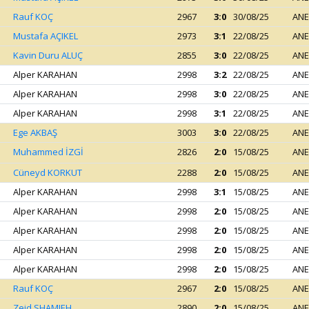
Rauf KOÇ
2967
3:0
30/08/25
ANE
Mustafa AÇIKEL
2973
3:1
22/08/25
ANE
Kavin Duru ALUÇ
2855
3:0
22/08/25
ANE
Alper KARAHAN
2998
3:2
22/08/25
ANE
Alper KARAHAN
2998
3:0
22/08/25
ANE
Alper KARAHAN
2998
3:1
22/08/25
ANE
Ege AKBAŞ
3003
3:0
22/08/25
ANE
Muhammed İZGİ
2826
2:0
15/08/25
ANE
Cüneyd KORKUT
2288
2:0
15/08/25
ANE
Alper KARAHAN
2998
3:1
15/08/25
ANE
Alper KARAHAN
2998
2:0
15/08/25
ANE
Alper KARAHAN
2998
2:0
15/08/25
ANE
Alper KARAHAN
2998
2:0
15/08/25
ANE
Alper KARAHAN
2998
2:0
15/08/25
ANE
Rauf KOÇ
2967
2:0
15/08/25
ANE
Zeid SHAMIEH
2890
2:0
15/08/25
ANE